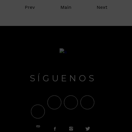
Prev
Main
Next
SÍGUENOS