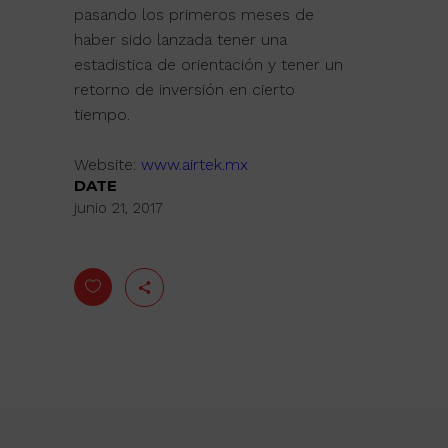
pasando los primeros meses de
haber sido lanzada tener una
estadistica de orientación y tener un
retorno de inversión en cierto
tiempo.
Website:
www.airtek.mx
DATE
junio 21, 2017