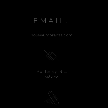
EMAIL.
hola@umbranza.com
Monterrey, N.L.
México