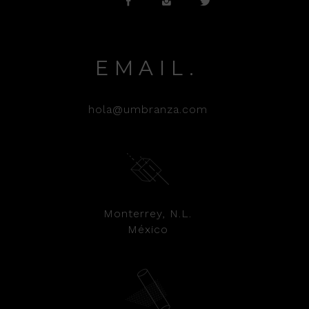
EMAIL.
hola@umbranza.com
Monterrey, N.L.
México