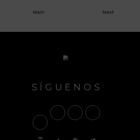
Main
Next
SÍGUENOS