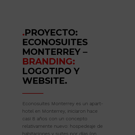
.
PROYECTO:
ECONOSUITES
MONTERREY –
BRANDING:
LOGOTIPO Y
WEBSITE.
Econosuites Monterrey es un apart-
hotel en Monterrey, iniciaron hace
casi 8 años con un concepto
relativamente nuevo: hospedeaje de
habitaciones y suites por días (on