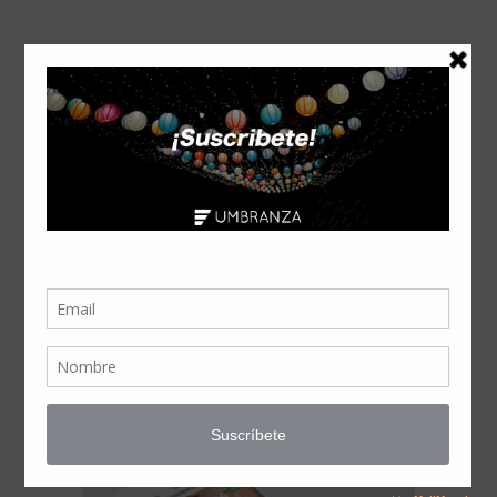
ECONOSUITES
MONTERREY