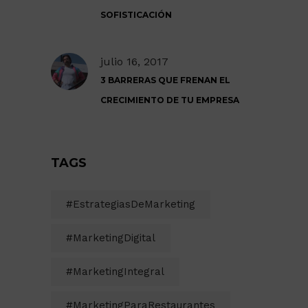
SOFISTICACIÓN
julio 16, 2017
3 BARRERAS QUE FRENAN EL
CRECIMIENTO DE TU EMPRESA
TAGS
#EstrategiasDeMarketing
#MarketingDigital
#MarketingIntegral
#MarketingParaRestaurantes