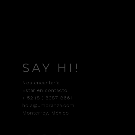
SAY HI!
Nos encantaría!
Estar en contacto.
+ 52 (81) 8387-8661
hola@umbranza.com
Monterrey, México