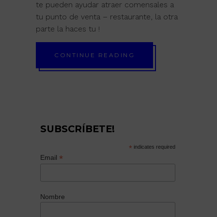
te pueden ayudar atraer comensales a
tu punto de venta – restaurante, la otra
parte la haces tu !
CONTINUE READING
SUBSCRÍBETE!
*
indicates required
*
Email
Nombre