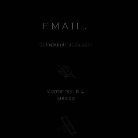
EMAIL.
hola@umbranza.com
Monterrey, N.L.
México