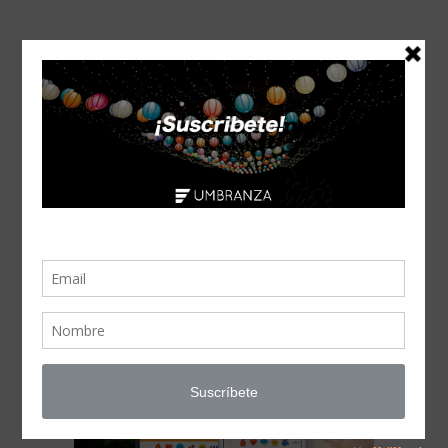
#MARKETINGDIGITAL
TAG