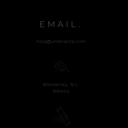
EMAIL.
hola@umbranza.com
Monterrey, N.L.
México