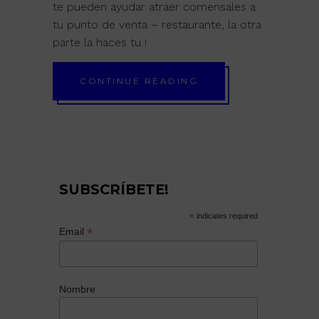
te pueden ayudar atraer comensales a
tu punto de venta – restaurante, la otra
parte la haces tu !
CONTINUE READING
SUBSCRÍBETE!
*
indicates required
*
Email
Nombre