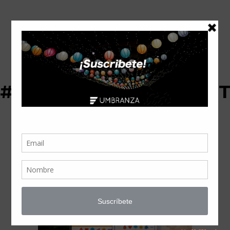
#MARKETINGPARARES
TAG