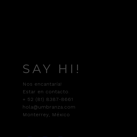
SAY HI!
Nos encantaría!
Estar en contacto.
+ 52 (81) 8387-8661
hola@umbranza.com
Monterrey, México