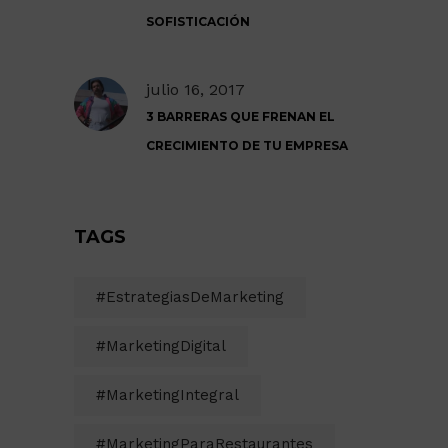
SOFISTICACIÓN
julio 16, 2017
3 BARRERAS QUE FRENAN EL
CRECIMIENTO DE TU EMPRESA
TAGS
#EstrategiasDeMarketing
#MarketingDigital
#MarketingIntegral
#MarketingParaRestaurantes